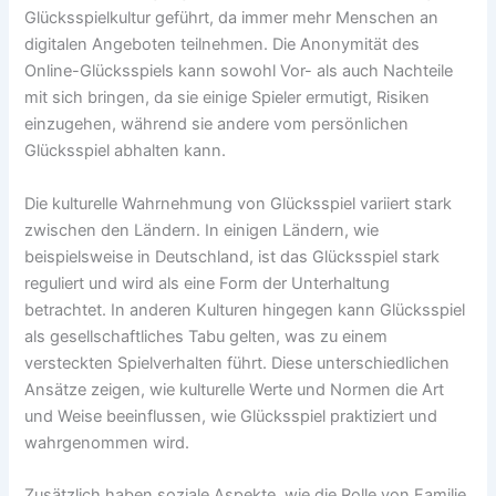
Glücksspielkultur geführt, da immer mehr Menschen an
digitalen Angeboten teilnehmen. Die Anonymität des
Online-Glücksspiels kann sowohl Vor- als auch Nachteile
mit sich bringen, da sie einige Spieler ermutigt, Risiken
einzugehen, während sie andere vom persönlichen
Glücksspiel abhalten kann.
Die kulturelle Wahrnehmung von Glücksspiel variiert stark
zwischen den Ländern. In einigen Ländern, wie
beispielsweise in Deutschland, ist das Glücksspiel stark
reguliert und wird als eine Form der Unterhaltung
betrachtet. In anderen Kulturen hingegen kann Glücksspiel
als gesellschaftliches Tabu gelten, was zu einem
versteckten Spielverhalten führt. Diese unterschiedlichen
Ansätze zeigen, wie kulturelle Werte und Normen die Art
und Weise beeinflussen, wie Glücksspiel praktiziert und
wahrgenommen wird.
Zusätzlich haben soziale Aspekte, wie die Rolle von Familie