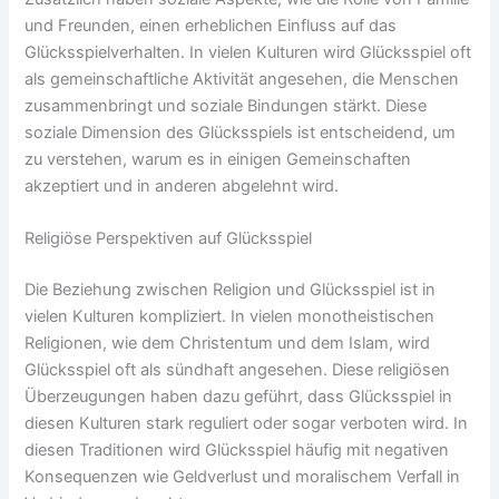
und Freunden, einen erheblichen Einfluss auf das
Glücksspielverhalten. In vielen Kulturen wird Glücksspiel oft
als gemeinschaftliche Aktivität angesehen, die Menschen
zusammenbringt und soziale Bindungen stärkt. Diese
soziale Dimension des Glücksspiels ist entscheidend, um
zu verstehen, warum es in einigen Gemeinschaften
akzeptiert und in anderen abgelehnt wird.
Religiöse Perspektiven auf Glücksspiel
Die Beziehung zwischen Religion und Glücksspiel ist in
vielen Kulturen kompliziert. In vielen monotheistischen
Religionen, wie dem Christentum und dem Islam, wird
Glücksspiel oft als sündhaft angesehen. Diese religiösen
Überzeugungen haben dazu geführt, dass Glücksspiel in
diesen Kulturen stark reguliert oder sogar verboten wird. In
diesen Traditionen wird Glücksspiel häufig mit negativen
Konsequenzen wie Geldverlust und moralischem Verfall in