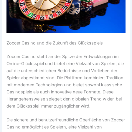
Zoccer Casino und die Zukunft des Glücksspiels
Zoccer Casino steht an der Spitze der Entwicklungen im
Online-Glücksspiel und bietet eine Vielzahl von Spielen, die
auf die unterschiedlichen Bedürfnisse und Vorlieben der
Spieler abgestimmt sind. Die Plattform kombiniert Tradition
mit modernen Technologien und bietet sowohl klassische
Casinospiele als auch innovative neue Formate. Diese
Herangehensweise spiegelt den globalen Trend wider, bei
dem Glücksspiel immer zugänglicher wird.
Die sichere und benutzerfreundliche Oberfläche von Zoccer
Casino ermöglicht es Spielern, eine Vielzahl von