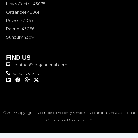
Lewis Center 43035
Ostrander 43061
Powell 43065
Radnor 43066
Sunbury 43074
FIND US
contact@cpsjanitorial.com
740-362-1235
L
F
I
X
i
a
c
-
n
c
o
t
k
e
n
w
e
b
-
i
d
o
g
t
i
o
o
t
© 2025 Copyright – Complete Property Services – Columbus Area Janitorial
n
k
o
e
g
r
Commercial Cleaners, LLC
l
e
-