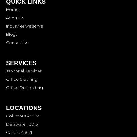
QUICK LINKS
Home
About Us
Industries we serve
Blogs
Contact Us
SERVICES
Janitorial Services
Office Cleaning
Office Disinfecting
LOCATIONS
Columbus 43004
Delaware 43015
Galena 43021