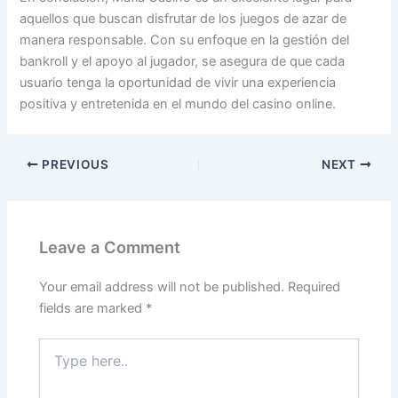
aquellos que buscan disfrutar de los juegos de azar de
manera responsable. Con su enfoque en la gestión del
bankroll y el apoyo al jugador, se asegura de que cada
usuario tenga la oportunidad de vivir una experiencia
positiva y entretenida en el mundo del casino online.
PREVIOUS
NEXT
Leave a Comment
Your email address will not be published.
Required
fields are marked
*
Type
here..