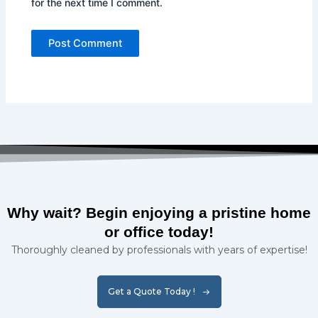
for the next time I comment.
Why wait? Begin enjoying a pristine home
or office today!
Thoroughly cleaned by professionals with years of expertise!
Get a Quote Today !