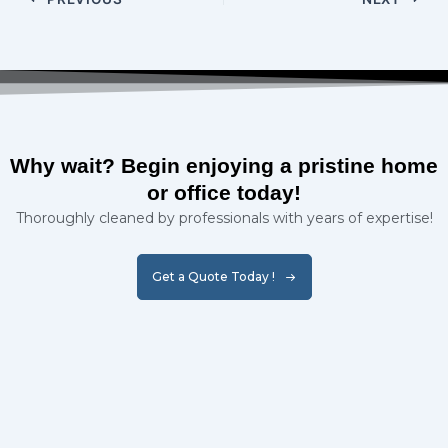
Why wait? Begin enjoying a pristine home
or office today!
Thoroughly cleaned by professionals with years of expertise!
Get a Quote Today !