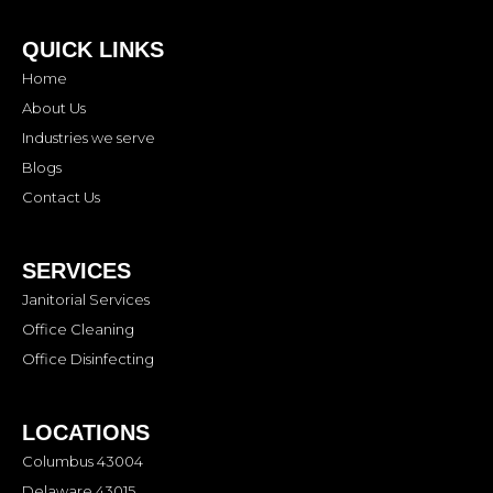
QUICK LINKS
Home
About Us
Industries we serve
Blogs
Contact Us
SERVICES
Janitorial Services
Office Cleaning
Office Disinfecting
LOCATIONS
Columbus 43004
Delaware 43015