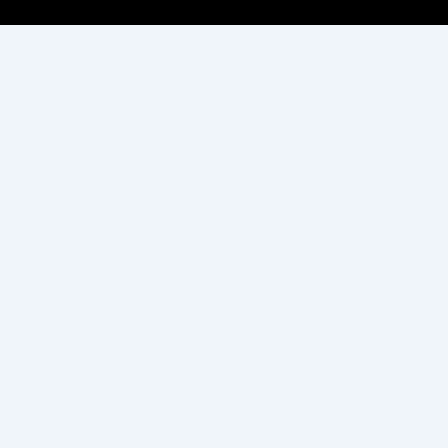
e
-
p
l
u
s