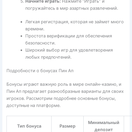
Начните играть:
Нажмите “Играть” и
погружайтесь в мир азартных развлечений.
Легкая регистрация, которая не займет много
времени.
Простота верификации для обеспечения
безопасности.
Широкий выбор игр для удовлетворения
любых предпочтений.
Подробности о бонусах Пин Ап
Бонусы играют важную роль в мире онлайн-казино, и
Пин Ап предлагает разнообразные варианты для своих
игроков. Рассмотрим подробнее основные бонусы,
доступные на платформе.
Минимальный
Тип бонуса
Размер
депозит