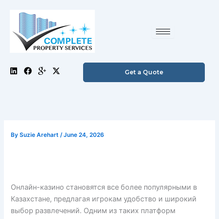
Skip
to
content
L
F
I
X
Get a Quote
i
a
c
-
n
c
o
t
k
e
n
w
e
b
-
i
d
o
g
t
i
o
o
t
n
k
o
e
g
r
By
Suzie Arehart
/
June 24, 2026
l
e
-
p
l
u
s
Онлайн-казино становятся все более популярными в
Казахстане, предлагая игрокам удобство и широкий
выбор развлечений. Одним из таких платформ