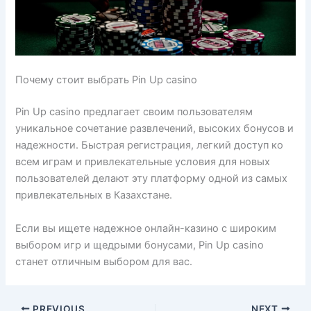
Почему стоит выбрать Pin Up casino
Pin Up casino предлагает своим пользователям
уникальное сочетание развлечений, высоких бонусов и
надежности. Быстрая регистрация, легкий доступ ко
всем играм и привлекательные условия для новых
пользователей делают эту платформу одной из самых
привлекательных в Казахстане.
Если вы ищете надежное онлайн-казино с широким
выбором игр и щедрыми бонусами, Pin Up casino
станет отличным выбором для вас.
PREVIOUS
NEXT