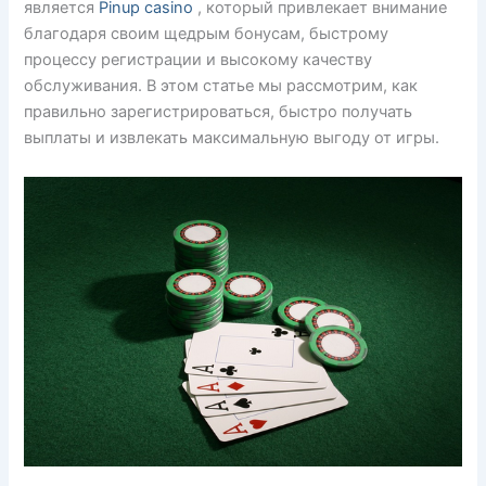
является
Pinup casino
, который привлекает внимание
благодаря своим щедрым бонусам, быстрому
процессу регистрации и высокому качеству
обслуживания. В этом статье мы рассмотрим, как
правильно зарегистрироваться, быстро получать
выплаты и извлекать максимальную выгоду от игры.