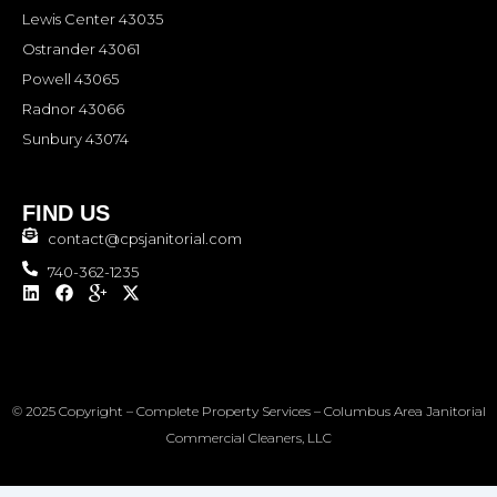
Lewis Center 43035
Ostrander 43061
Powell 43065
Radnor 43066
Sunbury 43074
FIND US
contact@cpsjanitorial.com
740-362-1235
L
F
I
X
i
a
c
-
n
c
o
t
k
e
n
w
e
b
-
i
d
o
g
t
i
o
o
t
© 2025 Copyright – Complete Property Services – Columbus Area Janitorial
n
k
o
e
g
r
Commercial Cleaners, LLC
l
e
-