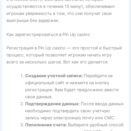
осуществляются в течение 15 минут, обеспечивают
игрокам уверенность в том, что они получат свои
выигрыши без задержек.
Как зарегистрироваться в Pin Up casino
Регистрация в Pin Up casino — это простой и быстрый
процесс, который позволяет игрокам начать игру
всего за несколько шагов. Вот как это делается:
Создание учетной записи:
Перейдите на
официальный сайт и нажмите на кнопку
регистрации. Вам будет предложено ввести
свои данные.
Подтверждение данных:
После ввода данных
необходимо подтвердить свою учетную
запись через электронную почту или СМС.
Пополнение счета:
Выберите удобный способ