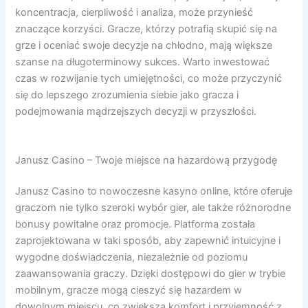
koncentracja, cierpliwość i analiza, może przynieść
znaczące korzyści. Gracze, którzy potrafią skupić się na
grze i oceniać swoje decyzje na chłodno, mają większe
szanse na długoterminowy sukces. Warto inwestować
czas w rozwijanie tych umiejętności, co może przyczynić
się do lepszego zrozumienia siebie jako gracza i
podejmowania mądrzejszych decyzji w przyszłości.
Janusz Casino – Twoje miejsce na hazardową przygodę
Janusz Casino to nowoczesne kasyno online, które oferuje
graczom nie tylko szeroki wybór gier, ale także różnorodne
bonusy powitalne oraz promocje. Platforma została
zaprojektowana w taki sposób, aby zapewnić intuicyjne i
wygodne doświadczenia, niezależnie od poziomu
zaawansowania graczy. Dzięki dostępowi do gier w trybie
mobilnym, gracze mogą cieszyć się hazardem w
dowolnym miejscu, co zwiększa komfort i przyjemność z