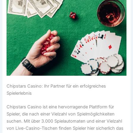
Chipstars Casino: Ihr Partner für ein erfolgreiches
Spielerlebnis
Chipstars Casino ist eine hervorragende Plattform für
Spieler, die nach einer Vielzahl von Spielmöglichkeiten
suchen. Mit über 3.000 Spielautomaten und einer Vielzahl
von Live-Casino-Tischen finden Spieler hier sicherlich das