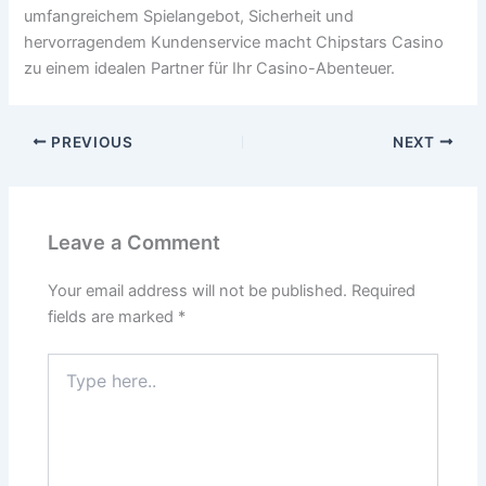
umfangreichem Spielangebot, Sicherheit und
hervorragendem Kundenservice macht Chipstars Casino
zu einem idealen Partner für Ihr Casino-Abenteuer.
PREVIOUS
NEXT
Leave a Comment
Your email address will not be published.
Required
fields are marked
*
Type
here..