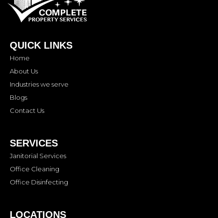
QUICK LINKS
Home
About Us
Industries we serve
Blogs
Contact Us
SERVICES
Janitorial Services
Office Cleaning
Office Disinfecting
LOCATIONS