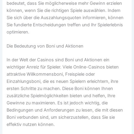
bedeutet, dass Sie möglicherweise mehr Gewinn erzielen
können, wenn Sie die richtigen Spiele auswählen. Indem
Sie sich über die Auszahlungsquoten informieren, können
Sie fundierte Entscheidungen treffen und Ihr Spielerlebnis
optimieren.
Die Bedeutung von Boni und Aktionen
In der Welt der Casinos sind Boni und Aktionen ein
wichtiger Anreiz für Spieler. Viele Online-Casinos bieten
attraktive Willkommensboni, Freispiele oder
Einzahlungsboni, die es neuen Spielern erleichtern, ihre
ersten Schritte zu machen. Diese Boni können Ihnen
zusätzliche Spielmöglichkeiten bieten und helfen, Ihre
Gewinne zu maximieren. Es ist jedoch wichtig, die
Bedingungen und Anforderungen zu lesen, die mit diesen
Boni verbunden sind, um sicherzustellen, dass Sie sie
effektiv nutzen können.