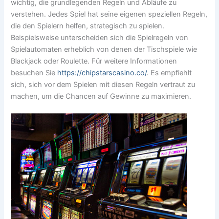
wichtig, die grundlegenden Regeln und Abläufe zu
verstehen. Jedes Spiel hat seine eigenen speziellen Regeln,
die den Spielern helfen, strategisch zu spielen.
Beispielsweise unterscheiden sich die Spielregeln von
Spielautomaten erheblich von denen der Tischspiele wie
Blackjack oder Roulette. Für weitere Informationen
besuchen Sie
https://chipstarscasino.co/
. Es empfiehlt
sich, sich vor dem Spielen mit diesen Regeln vertraut zu
machen, um die Chancen auf Gewinne zu maximieren.