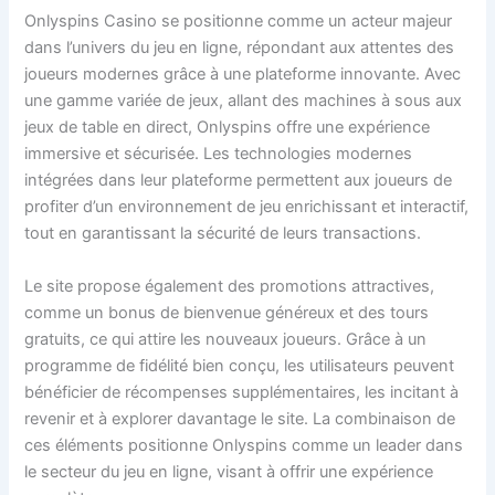
Onlyspins Casino se positionne comme un acteur majeur
dans l’univers du jeu en ligne, répondant aux attentes des
joueurs modernes grâce à une plateforme innovante. Avec
une gamme variée de jeux, allant des machines à sous aux
jeux de table en direct, Onlyspins offre une expérience
immersive et sécurisée. Les technologies modernes
intégrées dans leur plateforme permettent aux joueurs de
profiter d’un environnement de jeu enrichissant et interactif,
tout en garantissant la sécurité de leurs transactions.
Le site propose également des promotions attractives,
comme un bonus de bienvenue généreux et des tours
gratuits, ce qui attire les nouveaux joueurs. Grâce à un
programme de fidélité bien conçu, les utilisateurs peuvent
bénéficier de récompenses supplémentaires, les incitant à
revenir et à explorer davantage le site. La combinaison de
ces éléments positionne Onlyspins comme un leader dans
le secteur du jeu en ligne, visant à offrir une expérience