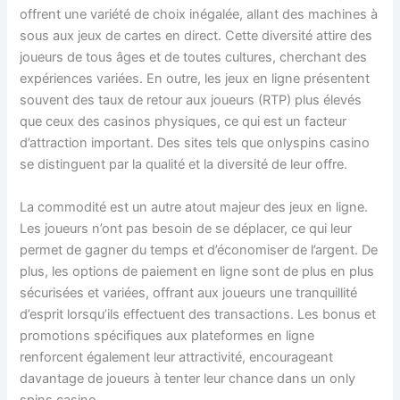
offrent une variété de choix inégalée, allant des machines à
sous aux jeux de cartes en direct. Cette diversité attire des
joueurs de tous âges et de toutes cultures, cherchant des
expériences variées. En outre, les jeux en ligne présentent
souvent des taux de retour aux joueurs (RTP) plus élevés
que ceux des casinos physiques, ce qui est un facteur
d’attraction important. Des sites tels que onlyspins casino
se distinguent par la qualité et la diversité de leur offre.
La commodité est un autre atout majeur des jeux en ligne.
Les joueurs n’ont pas besoin de se déplacer, ce qui leur
permet de gagner du temps et d’économiser de l’argent. De
plus, les options de paiement en ligne sont de plus en plus
sécurisées et variées, offrant aux joueurs une tranquillité
d’esprit lorsqu’ils effectuent des transactions. Les bonus et
promotions spécifiques aux plateformes en ligne
renforcent également leur attractivité, encourageant
davantage de joueurs à tenter leur chance dans un only
spins casino.