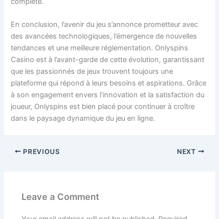
complète.
En conclusion, l’avenir du jeu s’annonce prometteur avec
des avancées technologiques, l’émergence de nouvelles
tendances et une meilleure réglementation. Onlyspins
Casino est à l’avant-garde de cette évolution, garantissant
que les passionnés de jeux trouvent toujours une
plateforme qui répond à leurs besoins et aspirations. Grâce
à son engagement envers l’innovation et la satisfaction du
joueur, Onlyspins est bien placé pour continuer à croître
dans le paysage dynamique du jeu en ligne.
PREVIOUS
NEXT
Leave a Comment
Your email address will not be published.
Required