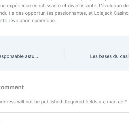
une expérience enrichissante et divertissante. L’évolution d
nduit à des opportunités passionnantes, et Lolajack Casino 
ette révolution numérique.
Pratiquer le jeu responsable astuces pour éviter les pièges du hasard
 Comment
address will not be published.
Required fields are marked
*