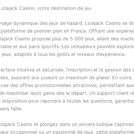
olajack Casino, votre destination de jeu
sage dynamique des jeux de hasard, Lolajack Casino se di
lateforme de premier plan en France. Offrant une expérie
olajack Casino propose plus de 5 000 jeux, allant des mach
table et aux paris sportifs. Les utilisateurs peuvent explor
 jeux, adaptés à tous les goûts et niveaux d’expérience.
erface intuitive et sécurisée, l’inscription et la gestion de
iées, assurant aux joueurs un maximum de plaisir. En outre,
ose des offres promotionnelles attractives, permettant au
 de maximiser leurs gains dès le départ. Un support client ré
 disposition pour répondre à toutes les questions, garantis
ans faille.
olajack Casino et plongez dans un univers ludique captivan
ueur occasionnel ou un passionné de jeux, cette plateform