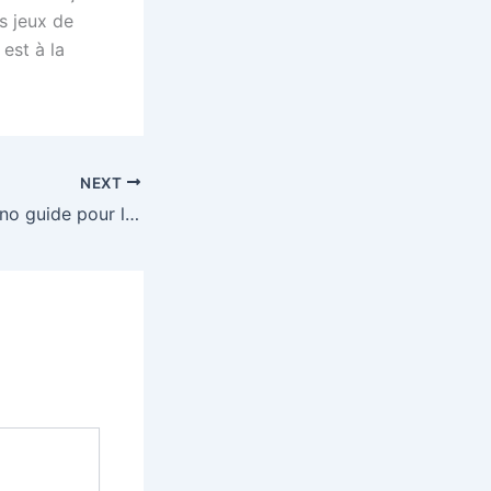
es jeux de
est à la
NEXT
Les bases du casino guide pour les débutants