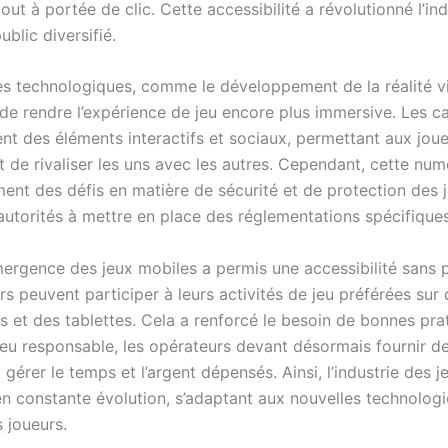
 tout à portée de clic. Cette accessibilité a révolutionné l’ind
ublic diversifié.
s technologiques, comme le développement de la réalité vir
de rendre l’expérience de jeu encore plus immersive. Les c
ent des éléments interactifs et sociaux, permettant aux jou
 de rivaliser les uns avec les autres. Cependant, cette num
ent des défis en matière de sécurité et de protection des 
 autorités à mettre en place des réglementations spécifiques
émergence des jeux mobiles a permis une accessibilité sans 
rs peuvent participer à leurs activités de jeu préférées sur
 et des tablettes. Cela a renforcé le besoin de bonnes pra
jeu responsable, les opérateurs devant désormais fournir de
 gérer le temps et l’argent dépensés. Ainsi, l’industrie des j
en constante évolution, s’adaptant aux nouvelles technologi
 joueurs.