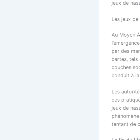
jeux de hasa
Les jeux de
Au Moyen Âg
l’émergence
par des mar
cartes, tels
couches soci
conduit à la
Les autorit
ces pratiqu
jeux de hasa
phénomène a
tentant de c