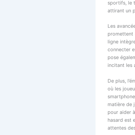
sportifs, le
attirant un p
Les avancée
promettent 
ligne intègr
connecter et
pose égalem
incitant les
De plus, l’
où les joueu
smartphones
matière de 
pour aider à
hasard est 
attentes des