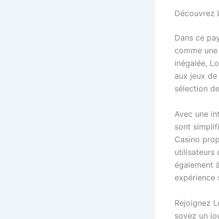
Découvrez L
Dans ce pay
comme une p
inégalée, L
aux jeux de 
sélection de
Avec une int
sont simplif
Casino prop
utilisateurs
également à
expérience s
Rejoignez L
soyez un jo