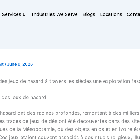
Services
Industries We Serve
Blogs
Locations
Conta
art
/
June 9, 2026
des jeux de hasard à travers les siècles une exploration fas
s des jeux de hasard
 hasard ont des racines profondes, remontant à des milliers
es traces de jeux de dés ont été découvertes dans des site
es de la Mésopotamie, où des objets en os et en ivoire étai
Ces jeux étaient souvent associés à des rituels religieux, illu