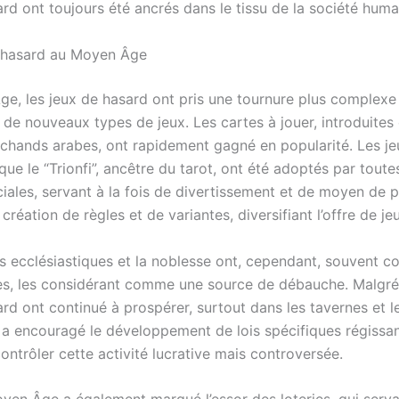
rd ont toujours été ancrés dans le tissu de la société huma
 hasard au Moyen Âge
e, les jeux de hasard ont pris une tournure plus complexe
 de nouveaux types de jeux. Les cartes à jouer, introduites
chands arabes, ont rapidement gagné en popularité. Les je
 que le “Trionfi”, ancêtre du tarot, ont été adoptés par toute
ales, servant à la fois de divertissement et de moyen de pa
 création de règles et de variantes, diversifiant l’offre de je
és ecclésiastiques et la noblesse ont, cependant, souvent 
es, les considérant comme une source de débauche. Malgré 
rd ont continué à prospérer, surtout dans les tavernes et le
 encouragé le développement de lois spécifiques régissant
ontrôler cette activité lucrative mais controversée.