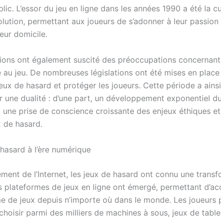
ic. L’essor du jeu en ligne dans les années 1990 a été la c
olution, permettant aux joueurs de s’adonner à leur passion 
eur domicile.
ions ont également suscité des préoccupations concernant
au jeu. De nombreuses législations ont été mises en place
jeux de hasard et protéger les joueurs. Cette période a ainsi
 une dualité : d’une part, un développement exponentiel du
t, une prise de conscience croissante des enjeux éthiques e
x de hasard.
 hasard à l’ère numérique
ement de l’Internet, les jeux de hasard ont connu une trans
es plateformes de jeux en ligne ont émergé, permettant d’a
 de jeux depuis n’importe où dans le monde. Les joueurs 
hoisir parmi des milliers de machines à sous, jeux de table