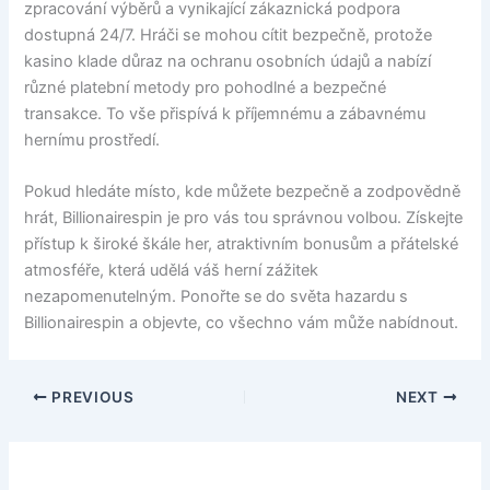
zpracování výběrů a vynikající zákaznická podpora
dostupná 24/7. Hráči se mohou cítit bezpečně, protože
kasino klade důraz na ochranu osobních údajů a nabízí
různé platební metody pro pohodlné a bezpečné
transakce. To vše přispívá k příjemnému a zábavnému
hernímu prostředí.
Pokud hledáte místo, kde můžete bezpečně a zodpovědně
hrát, Billionairespin je pro vás tou správnou volbou. Získejte
přístup k široké škále her, atraktivním bonusům a přátelské
atmosféře, která udělá váš herní zážitek
nezapomenutelným. Ponořte se do světa hazardu s
Billionairespin a objevte, co všechno vám může nabídnout.
PREVIOUS
NEXT