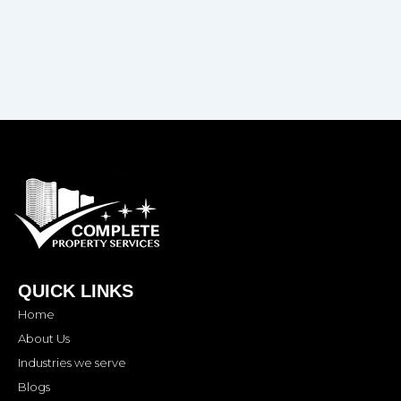
QUICK LINKS
Home
About Us
Industries we serve
Blogs