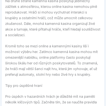
Na druhé straně kamenná kasina poskytují jedinečný
zážitek s atmosférou, kterou online kasina nemohou plně
reprodukovat. Hráči si mohou vychutnat interakci s
krupiéry a ostatními hráči, což může umocnit celkovou
zkušenost. Dále, mnohá kamenná kasina organizují živé
akce a turnaje, které přitahují hráče, kteří hledají soutěživost
a socializaci.
Kromě toho se mezi online a kamennými kasiny liší i
možnost výběru her. Zatímco kamenná kasina mohou mít
omezenější nabídku, online platformy často poskytují
širokou škálu her od různých poskytovatelů. To znamená,
že hráči mají větší šanci najít hru, která jim vyhovuje, ať už
preferují automaty, stolní hry nebo živé hry s krupiéry.
Tipy pro úspěšné hraní
Pro úspěch v hazardních hrách je důležité mít na paměti
několik klíčových tipů. Začněte tím, že se naučíte pravidla