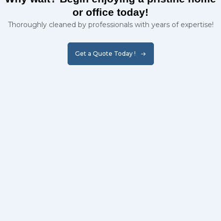
or office today!
Thoroughly cleaned by professionals with years of expertise!
Get a Quote Today !