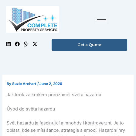
Skip
to
content
L
F
I
X
Get a Quote
i
a
c
-
n
c
o
t
k
e
n
w
e
b
-
i
d
o
g
t
i
o
o
t
n
k
o
e
g
r
By
Suzie Arehart
/
June 2, 2026
l
e
Jak krok za krokem porozumět světu hazardu
-
p
l
Úvod do světa hazardu
u
s
Svět hazardu je fascinující a mnohdy i kontroverzní. Je to
oblast, kde se mísí šance, strategie a emocí. Hazardní hry