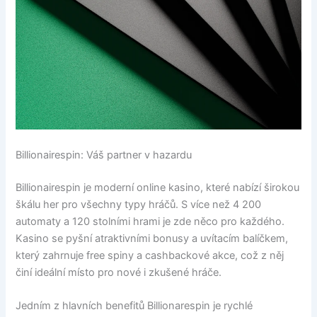
Billionairespin: Váš partner v hazardu
Billionairespin je moderní online kasino, které nabízí širokou
škálu her pro všechny typy hráčů. S více než 4 200
automaty a 120 stolními hrami je zde něco pro každého.
Kasino se pyšní atraktivními bonusy a uvítacím balíčkem,
který zahrnuje free spiny a cashbackové akce, což z něj
činí ideální místo pro nové i zkušené hráče.
Jedním z hlavních benefitů Billionarespin je rychlé