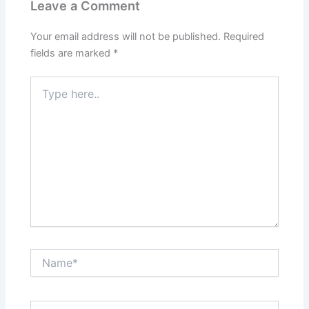
Leave a Comment
Your email address will not be published.
Required
fields are marked
*
Type
here..
Name*
Email*