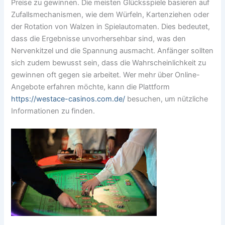
Preise zu gewinnen. Die meisten Glücksspiele basieren auf
Zufallsmechanismen, wie dem Würfeln, Kartenziehen oder
der Rotation von Walzen in Spielautomaten. Dies bedeutet,
dass die Ergebnisse unvorhersehbar sind, was den
Nervenkitzel und die Spannung ausmacht. Anfänger sollten
sich zudem bewusst sein, dass die Wahrscheinlichkeit zu
gewinnen oft gegen sie arbeitet. Wer mehr über Online-
Angebote erfahren möchte, kann die Plattform
https://westace-casinos.com.de/
besuchen, um nützliche
Informationen zu finden.