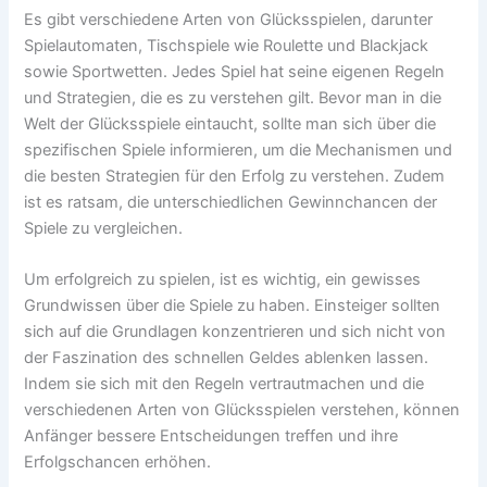
Es gibt verschiedene Arten von Glücksspielen, darunter
Spielautomaten, Tischspiele wie Roulette und Blackjack
sowie Sportwetten. Jedes Spiel hat seine eigenen Regeln
und Strategien, die es zu verstehen gilt. Bevor man in die
Welt der Glücksspiele eintaucht, sollte man sich über die
spezifischen Spiele informieren, um die Mechanismen und
die besten Strategien für den Erfolg zu verstehen. Zudem
ist es ratsam, die unterschiedlichen Gewinnchancen der
Spiele zu vergleichen.
Um erfolgreich zu spielen, ist es wichtig, ein gewisses
Grundwissen über die Spiele zu haben. Einsteiger sollten
sich auf die Grundlagen konzentrieren und sich nicht von
der Faszination des schnellen Geldes ablenken lassen.
Indem sie sich mit den Regeln vertrautmachen und die
verschiedenen Arten von Glücksspielen verstehen, können
Anfänger bessere Entscheidungen treffen und ihre
Erfolgschancen erhöhen.