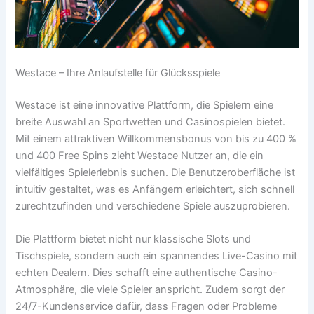
Westace – Ihre Anlaufstelle für Glücksspiele
Westace ist eine innovative Plattform, die Spielern eine
breite Auswahl an Sportwetten und Casinospielen bietet.
Mit einem attraktiven Willkommensbonus von bis zu 400 %
und 400 Free Spins zieht Westace Nutzer an, die ein
vielfältiges Spielerlebnis suchen. Die Benutzeroberfläche ist
intuitiv gestaltet, was es Anfängern erleichtert, sich schnell
zurechtzufinden und verschiedene Spiele auszuprobieren.
Die Plattform bietet nicht nur klassische Slots und
Tischspiele, sondern auch ein spannendes Live-Casino mit
echten Dealern. Dies schafft eine authentische Casino-
Atmosphäre, die viele Spieler anspricht. Zudem sorgt der
24/7-Kundenservice dafür, dass Fragen oder Probleme