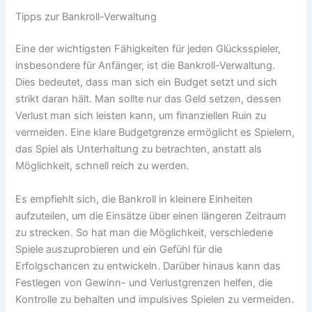
Tipps zur Bankroll-Verwaltung
Eine der wichtigsten Fähigkeiten für jeden Glücksspieler,
insbesondere für Anfänger, ist die Bankroll-Verwaltung.
Dies bedeutet, dass man sich ein Budget setzt und sich
strikt daran hält. Man sollte nur das Geld setzen, dessen
Verlust man sich leisten kann, um finanziellen Ruin zu
vermeiden. Eine klare Budgetgrenze ermöglicht es Spielern,
das Spiel als Unterhaltung zu betrachten, anstatt als
Möglichkeit, schnell reich zu werden.
Es empfiehlt sich, die Bankroll in kleinere Einheiten
aufzuteilen, um die Einsätze über einen längeren Zeitraum
zu strecken. So hat man die Möglichkeit, verschiedene
Spiele auszuprobieren und ein Gefühl für die
Erfolgschancen zu entwickeln. Darüber hinaus kann das
Festlegen von Gewinn- und Verlustgrenzen helfen, die
Kontrolle zu behalten und impulsives Spielen zu vermeiden.