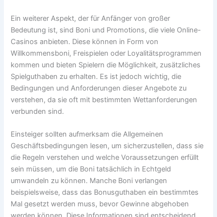
Ein weiterer Aspekt, der für Anfänger von großer
Bedeutung ist, sind Boni und Promotions, die viele Online-
Casinos anbieten. Diese können in Form von
Willkommensboni, Freispielen oder Loyalitätsprogrammen
kommen und bieten Spielern die Möglichkeit, zusätzliches
Spielguthaben zu erhalten. Es ist jedoch wichtig, die
Bedingungen und Anforderungen dieser Angebote zu
verstehen, da sie oft mit bestimmten Wettanforderungen
verbunden sind.
Einsteiger sollten aufmerksam die Allgemeinen
Geschäftsbedingungen lesen, um sicherzustellen, dass sie
die Regeln verstehen und welche Voraussetzungen erfüllt
sein müssen, um die Boni tatsächlich in Echtgeld
umwandeln zu können. Manche Boni verlangen
beispielsweise, dass das Bonusguthaben ein bestimmtes
Mal gesetzt werden muss, bevor Gewinne abgehoben
werden können. Diese Informationen sind entscheidend,