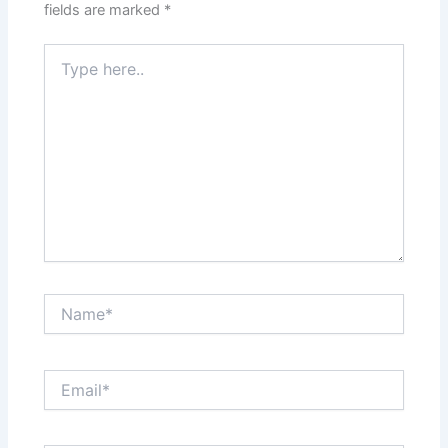
fields are marked
*
Type
here..
Name*
Email*