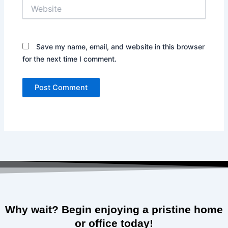
Website
Save my name, email, and website in this browser
for the next time I comment.
Why wait? Begin enjoying a pristine home
or office today!