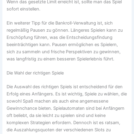
Wenn das gesetzte Limit erreicht ist, sollte man das Spiel
sofort einstellen.
Ein weiterer Tipp für die Bankroll-Verwaltung ist, sich
regelmäßig Pausen zu gönnen. Längeres Spielen kann zu
Erschöpfung führen, was die Entscheidungsfindung
beeinträchtigen kann. Pausen ermöglichen es Spielern,
sich zu sammeln und frische Perspektiven zu gewinnen,
was langfristig zu einem besseren Spielerlebnis führt.
Die Wahl der richtigen Spiele
Die Auswahl des richtigen Spiels ist entscheidend für den
Erfolg eines Anfängers. Es ist wichtig, Spiele zu wählen, die
sowohl Spaß machen als auch eine angemessene
Gewinnchance bieten. Spielautomaten sind bei Anfängern
oft beliebt, da sie leicht zu spielen sind und keine
komplexen Strategien erfordern. Dennoch ist es ratsam,
die Auszahlungsquoten der verschiedenen Slots zu