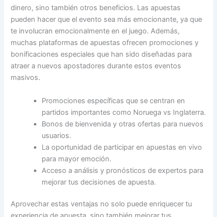
dinero, sino también otros beneficios. Las apuestas
pueden hacer que el evento sea más emocionante, ya que
te involucran emocionalmente en el juego. Además,
muchas plataformas de apuestas ofrecen promociones y
bonificaciones especiales que han sido diseñadas para
atraer a nuevos apostadores durante estos eventos
masivos.
Promociones específicas que se centran en
partidos importantes como Noruega vs Inglaterra.
Bonos de bienvenida y otras ofertas para nuevos
usuarios.
La oportunidad de participar en apuestas en vivo
para mayor emoción.
Acceso a análisis y pronósticos de expertos para
mejorar tus decisiones de apuesta.
Aprovechar estas ventajas no solo puede enriquecer tu
experiencia de apuesta, sino también mejorar tus