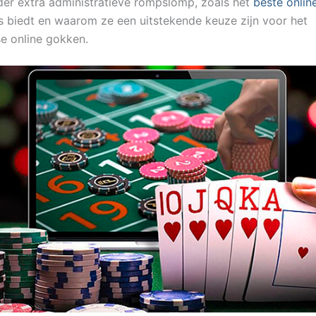
der extra administratieve rompslomp, zoals het
beste onlin
es biedt en waarom ze een uitstekende keuze zijn voor het
e online gokken.