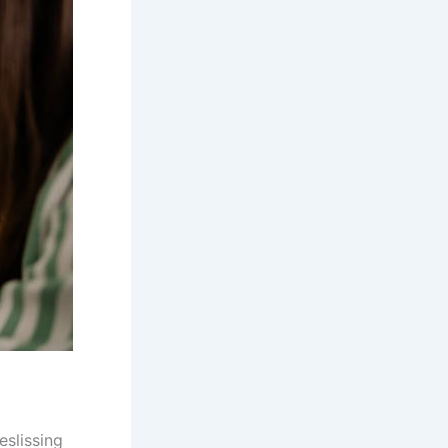
slissing