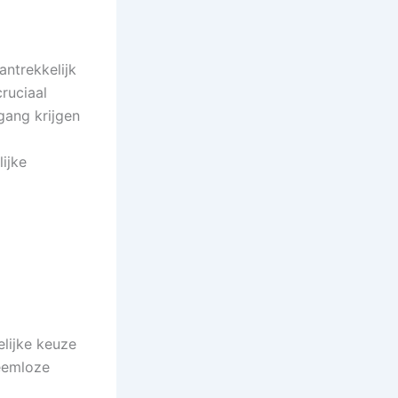
antrekkelijk
ruciaal
gang krijgen
lijke
lijke keuze
leemloze