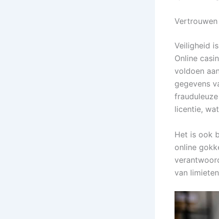
Vertrouwen 
Veiligheid i
Online casi
voldoen aan
gegevens va
frauduleuze
licentie, wa
Het is ook 
online gokk
verantwoord
van limiete