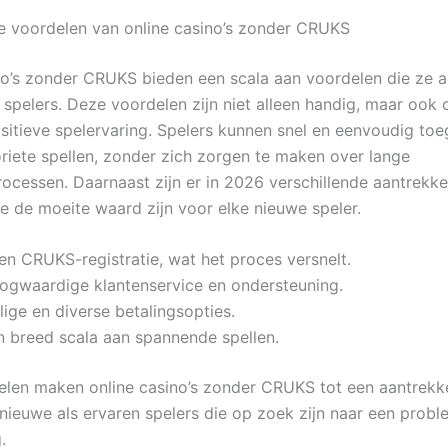
te voordelen van online casino’s zonder CRUKS
no’s zonder CRUKS bieden een scala aan voordelen die ze a
spelers. Deze voordelen zijn niet alleen handig, maar ook c
sitieve spelervaring. Spelers kunnen snel en eenvoudig toe
oriete spellen, zonder zich zorgen te maken over lange
rocessen. Daarnaast zijn er in 2026 verschillende aantrekke
e de moeite waard zijn voor elke nieuwe speler.
en CRUKS-registratie, wat het proces versnelt.
ogwaardige klantenservice en ondersteuning.
lige en diverse betalingsopties.
n breed scala aan spannende spellen.
len maken online casino’s zonder CRUKS tot een aantrekke
nieuwe als ervaren spelers die op zoek zijn naar een prob
.