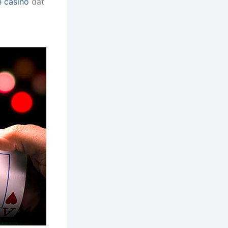
e casino
dat