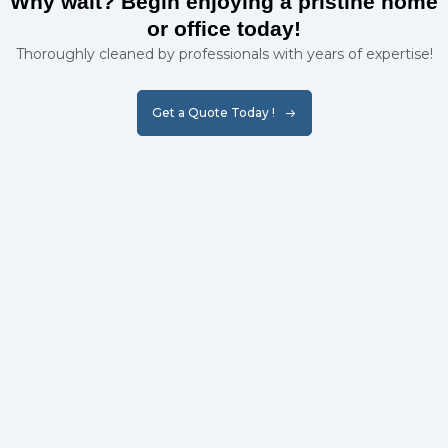
Why wait? Begin enjoying a pristine home
or office today!
Thoroughly cleaned by professionals with years of expertise!
Get a Quote Today !