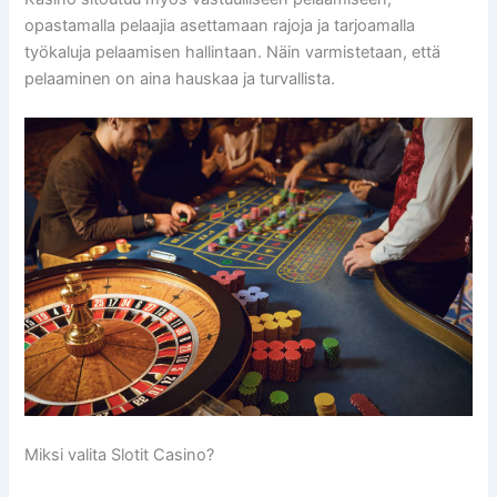
opastamalla pelaajia asettamaan rajoja ja tarjoamalla
työkaluja pelaamisen hallintaan. Näin varmistetaan, että
pelaaminen on aina hauskaa ja turvallista.
Miksi valita Slotit Casino?