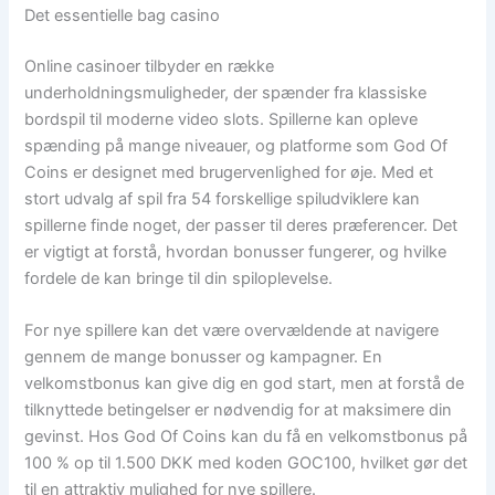
Det essentielle bag casino
Online casinoer tilbyder en række
underholdningsmuligheder, der spænder fra klassiske
bordspil til moderne video slots. Spillerne kan opleve
spænding på mange niveauer, og platforme som God Of
Coins er designet med brugervenlighed for øje. Med et
stort udvalg af spil fra 54 forskellige spiludviklere kan
spillerne finde noget, der passer til deres præferencer. Det
er vigtigt at forstå, hvordan bonusser fungerer, og hvilke
fordele de kan bringe til din spiloplevelse.
For nye spillere kan det være overvældende at navigere
gennem de mange bonusser og kampagner. En
velkomstbonus kan give dig en god start, men at forstå de
tilknyttede betingelser er nødvendig for at maksimere din
gevinst. Hos God Of Coins kan du få en velkomstbonus på
100 % op til 1.500 DKK med koden GOC100, hvilket gør det
til en attraktiv mulighed for nye spillere.