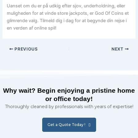
Uanset om du er på udkig efter sjov, underholdning, eller
muligheden for at vinde store jackpots, er God Of Coins et
glimrende valg. Tilmeld dig i dag for at begynde din rejse i
en verden af online spil!
PREVIOUS
NEXT
Why wait? Begin enjoying a pristine home
or office today!
Thoroughly cleaned by professionals with years of expertise!
Get a Quote Today !