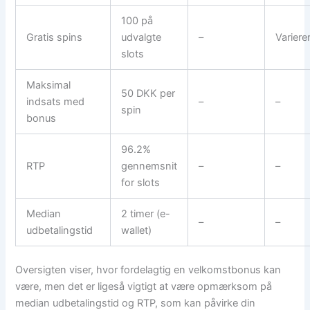
100 på
Gratis spins
udvalgte
–
Variere
slots
Maksimal
50 DKK per
indsats med
–
–
spin
bonus
96.2%
RTP
gennemsnit
–
–
for slots
Median
2 timer (e-
–
–
udbetalingstid
wallet)
Oversigten viser, hvor fordelagtig en velkomstbonus kan
være, men det er ligeså vigtigt at være opmærksom på
median udbetalingstid og RTP, som kan påvirke din