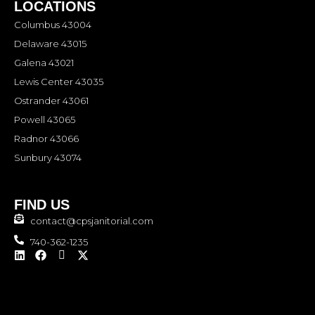
LOCATIONS
Columbus 43004
Delaware 43015
Galena 43021
Lewis Center 43035
Ostrander 43061
Powell 43065
Radnor 43066
Sunbury 43074
FIND US
contact@cpsjanitorial.com
740-362-1235
L
F
I
X
i
a
c
-
n
c
o
t
k
e
n
w
e
b
-
i
d
o
g
t