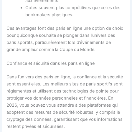
aux événements.
Cotes souvent plus compétitives que celles des
bookmakers physiques.
Ces avantages font des paris en ligne une option de choix
pour quiconque souhaite se plonger dans l’univers des
paris sportifs, particulièrement lors d’événements de
grande ampleur comme la Coupe du Monde.
Confiance et sécurité dans les paris en ligne
Dans l’univers des paris en ligne, la confiance et la sécurité
sont essentielles. Les meilleurs sites de paris sportifs sont
réglementés et utilisent des technologies de pointe pour
protéger vos données personnelles et financières. En
2026, vous pouvez vous attendre à des plateformes qui
adoptent des mesures de sécurité robustes, y compris le
cryptage des données, garantissant que vos informations
restent privées et sécurisées.