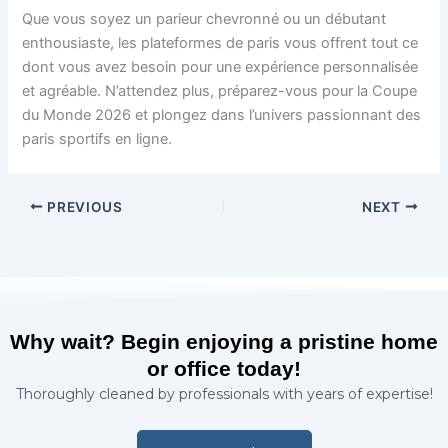
Que vous soyez un parieur chevronné ou un débutant
enthousiaste, les plateformes de paris vous offrent tout ce
dont vous avez besoin pour une expérience personnalisée
et agréable. N’attendez plus, préparez-vous pour la Coupe
du Monde 2026 et plongez dans l’univers passionnant des
paris sportifs en ligne.
PREVIOUS
NEXT
Why wait? Begin enjoying a pristine home
or office today!
Thoroughly cleaned by professionals with years of expertise!