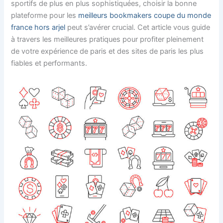
sportifs de plus en plus sophistiquées, choisir la bonne
plateforme pour les
meilleurs bookmakers coupe du monde
france hors arjel
peut s’avérer crucial. Cet article vous guide
à travers les meilleures pratiques pour profiter pleinement
de votre expérience de paris et des sites de paris les plus
fiables et performants.