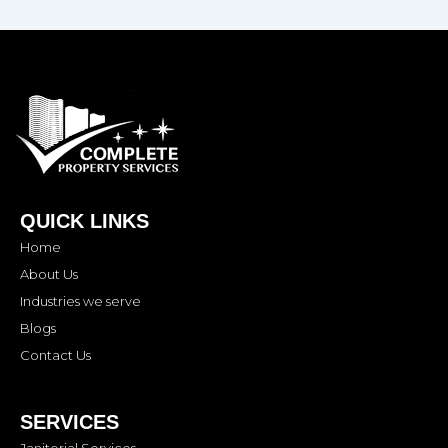
QUICK LINKS
Home
About Us
Industries we serve
Blogs
Contact Us
SERVICES