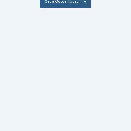
Get a Quote Today !