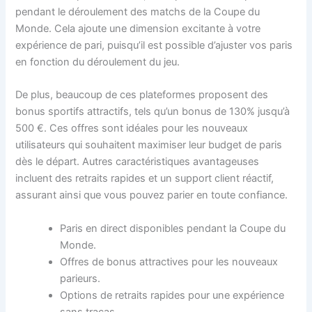
pendant le déroulement des matchs de la Coupe du
Monde. Cela ajoute une dimension excitante à votre
expérience de pari, puisqu’il est possible d’ajuster vos paris
en fonction du déroulement du jeu.
De plus, beaucoup de ces plateformes proposent des
bonus sportifs attractifs, tels qu’un bonus de 130% jusqu’à
500 €. Ces offres sont idéales pour les nouveaux
utilisateurs qui souhaitent maximiser leur budget de paris
dès le départ. Autres caractéristiques avantageuses
incluent des retraits rapides et un support client réactif,
assurant ainsi que vous pouvez parier en toute confiance.
Paris en direct disponibles pendant la Coupe du
Monde.
Offres de bonus attractives pour les nouveaux
parieurs.
Options de retraits rapides pour une expérience
sans tracas.