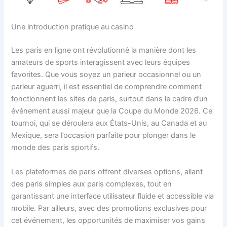
Une introduction pratique au casino
Les paris en ligne ont révolutionné la manière dont les
amateurs de sports interagissent avec leurs équipes
favorites. Que vous soyez un parieur occasionnel ou un
parieur aguerri, il est essentiel de comprendre comment
fonctionnent les sites de paris, surtout dans le cadre d’un
événement aussi majeur que la Coupe du Monde 2026. Ce
tournoi, qui se déroulera aux États-Unis, au Canada et au
Mexique, sera l’occasion parfaite pour plonger dans le
monde des paris sportifs.
Les plateformes de paris offrent diverses options, allant
des paris simples aux paris complexes, tout en
garantissant une interface utilisateur fluide et accessible via
mobile. Par ailleurs, avec des promotions exclusives pour
cet événement, les opportunités de maximiser vos gains