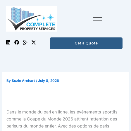
Skip
to
content
L
F
I
X
Get a Quote
i
a
c
-
n
c
o
t
k
e
n
w
e
b
-
i
d
o
g
t
i
o
o
t
n
k
o
e
g
r
By
Suzie Arehart
/
July 8, 2026
l
e
-
p
l
u
s
Dans le monde du pari en ligne, les événements sportifs
comme la Coupe du Monde 2026 attirent l’attention des
parieurs du monde entier. Avec des options de paris