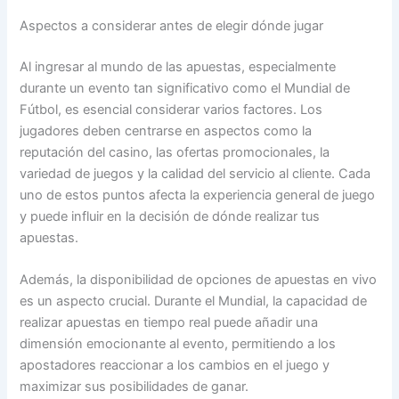
Aspectos a considerar antes de elegir dónde jugar
Al ingresar al mundo de las apuestas, especialmente
durante un evento tan significativo como el Mundial de
Fútbol, es esencial considerar varios factores. Los
jugadores deben centrarse en aspectos como la
reputación del casino, las ofertas promocionales, la
variedad de juegos y la calidad del servicio al cliente. Cada
uno de estos puntos afecta la experiencia general de juego
y puede influir en la decisión de dónde realizar tus
apuestas.
Además, la disponibilidad de opciones de apuestas en vivo
es un aspecto crucial. Durante el Mundial, la capacidad de
realizar apuestas en tiempo real puede añadir una
dimensión emocionante al evento, permitiendo a los
apostadores reaccionar a los cambios en el juego y
maximizar sus posibilidades de ganar.