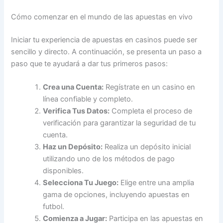
Cómo comenzar en el mundo de las apuestas en vivo
Iniciar tu experiencia de apuestas en casinos puede ser
sencillo y directo. A continuación, se presenta un paso a
paso que te ayudará a dar tus primeros pasos:
Crea una Cuenta:
Regístrate en un casino en
línea confiable y completo.
Verifica Tus Datos:
Completa el proceso de
verificación para garantizar la seguridad de tu
cuenta.
Haz un Depósito:
Realiza un depósito inicial
utilizando uno de los métodos de pago
disponibles.
Selecciona Tu Juego:
Elige entre una amplia
gama de opciones, incluyendo apuestas en
futbol.
Comienza a Jugar:
Participa en las apuestas en