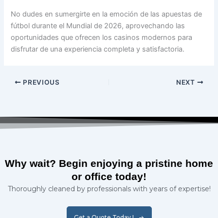
No dudes en sumergirte en la emoción de las apuestas de
fútbol durante el Mundial de 2026, aprovechando las
oportunidades que ofrecen los casinos modernos para
disfrutar de una experiencia completa y satisfactoria.
PREVIOUS
NEXT
Why wait? Begin enjoying a pristine home
or office today!
Thoroughly cleaned by professionals with years of expertise!
Get a Quote Today !